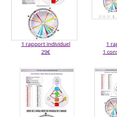
1 rapport individuel
1 ra
29€
1 con