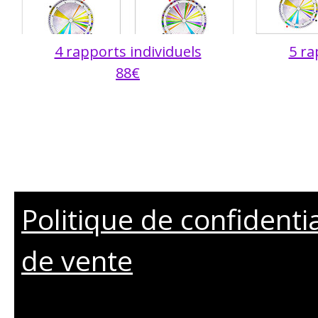
4 rapports individuels
5 ra
88€
Politique de confidenti
de vente